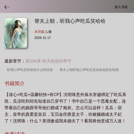
加入书架
替夫上朝，听我心声吃瓜笑哈哈
木羽晨儿
/著
2025-11-17
最新章节：
第396章 秋天收获的季节
听我心声吃瓜笑哈哈什么时候放
替夫上朝听我心声吃瓜笑哈哈短剧在线观
看
替父上朝
替夫上朝听我心声吃瓜笑哈哈电视剧
替夫跪徒
听我心声吃
书籍简介
瓜笑哈哈短剧
听我心声吃瓜笑哈哈全文免
替夫还一次
听我心声吃瓜笑哈哈
【读心+吃瓜+温馨轻快+有CP】沈明珠意外落水穿越绑定了吃瓜系
(替君语落阶)
听我心声吃瓜笑哈哈 短剧
替夫还灾
替夫上朝听我心声吃瓜笑
统，瓜没吃到却先知道自己穿书了！书中自己是一个恶毒女配，连
哈哈短剧免费观看
替夫上朝听我心声吃瓜笑哈哈演员表
听我心声吃瓜笑哈哈
带着自己的娘跟哥哥他们都成了炮灰。怎么可以这样！瓜瓜：宿
翻译
听我心声吃瓜笑哈哈
替夫上朝听我心声吃瓜笑哈哈听书
替夫君上战
主，皇帝的真爱是皇后，宝贝金疙瘩是太子，你被赐婚成太子妃
了！沈明珠：什么？美强惨成我未婚夫了？看我将他变成万人迷！
场
替夫上朝听我心声吃瓜笑哈哈免费
听我心声吃瓜笑哈哈短剧合集
替夫上
瓜瓜：宿主，你外祖父跟两个哥哥要牺牲了！沈明珠：不要啊！看
朝听我心声吃瓜笑哈哈
替夫上朝
替夫上朝听我心声吃瓜笑哈哈在线观看
听