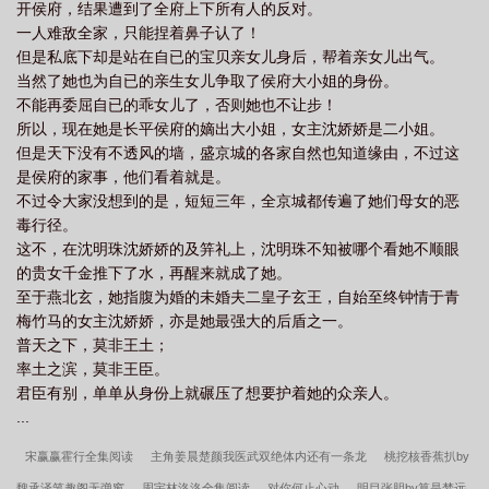
开侯府，结果遭到了全府上下所有人的反对。
一人难敌全家，只能捏着鼻子认了！
但是私底下却是站在自已的宝贝亲女儿身后，帮着亲女儿出气。
当然了她也为自已的亲生女儿争取了侯府大小姐的身份。
不能再委屈自已的乖女儿了，否则她也不让步！
所以，现在她是长平侯府的嫡出大小姐，女主沈娇娇是二小姐。
但是天下没有不透风的墙，盛京城的各家自然也知道缘由，不过这
是侯府的家事，他们看着就是。
不过令大家没想到的是，短短三年，全京城都传遍了她们母女的恶
毒行径。
这不，在沈明珠沈娇娇的及笄礼上，沈明珠不知被哪个看她不顺眼
的贵女千金推下了水，再醒来就成了她。
至于燕北玄，她指腹为婚的未婚夫二皇子玄王，自始至终钟情于青
梅竹马的女主沈娇娇，亦是她最强大的后盾之一。
普天之下，莫非王土；
率土之滨，莫非王臣。
君臣有别，单单从身份上就碾压了想要护着她的众亲人。
...
宋赢赢霍行全集阅读
主角姜晨楚颜我医武双绝体内还有一条龙
桃挖核香蕉扒by
魏承泽笔趣阁无弹窗
周宇林洛洛全集阅读
对你何止心动
明目张胆by算是梦远