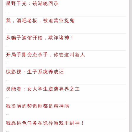
星野千光：镜湖轮回录
...
我，酒吧老板，被迫营业捉鬼
...
从骗子酒馆开始，欺诈诸神！
...
开局手撕变态杀手，你管这叫新人
...
综影视：生子系统养成记
...
灵能者：女大学生逆袭异界之主
...
我扮演的契诡师都是精神病
...
我靠桃色任务在诡异游戏里封神！
...