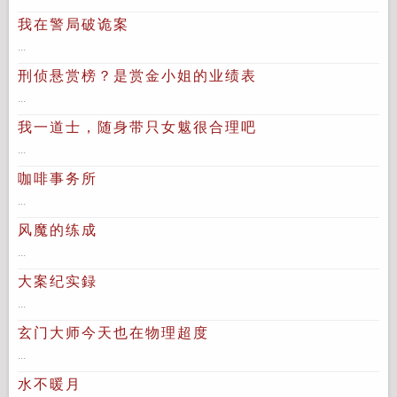
我在警局破诡案
...
刑侦悬赏榜？是赏金小姐的业绩表
...
我一道士，随身带只女魃很合理吧
...
咖啡事务所
...
风魔的练成
...
大案纪实録
...
玄门大师今天也在物理超度
...
水不暖月