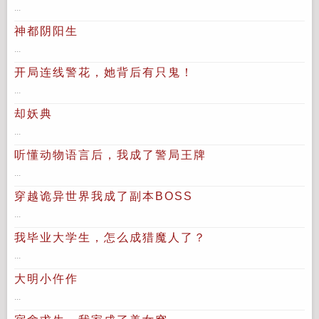
...
神都阴阳生
...
开局连线警花，她背后有只鬼！
...
却妖典
...
听懂动物语言后，我成了警局王牌
...
穿越诡异世界我成了副本BOSS
...
我毕业大学生，怎么成猎魔人了？
...
大明小仵作
...