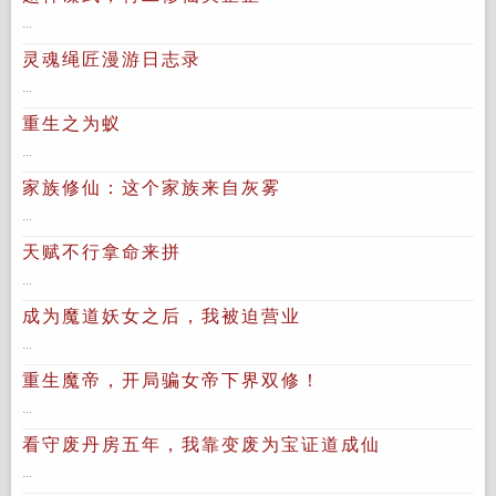
...
灵魂绳匠漫游日志录
...
重生之为蚁
...
家族修仙：这个家族来自灰雾
...
天赋不行拿命来拼
...
成为魔道妖女之后，我被迫营业
...
重生魔帝，开局骗女帝下界双修！
...
看守废丹房五年，我靠变废为宝证道成仙
...