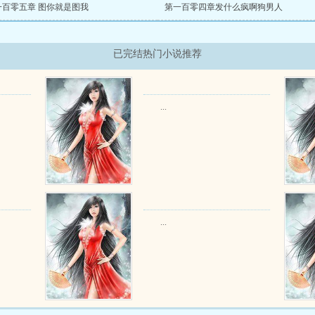
一百零五章 图你就是图我
第一百零四章发什么疯啊狗男人
已完结热门小说推荐
...
...