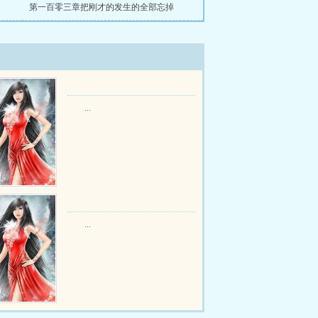
第一百零三章把刚才的发生的全部忘掉
...
...