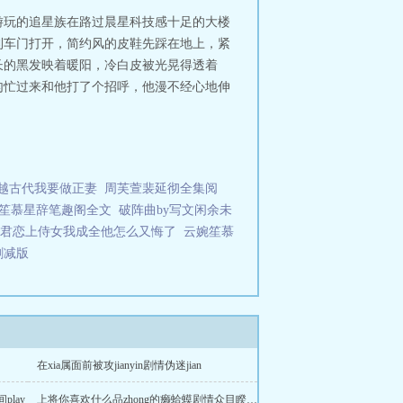
游玩的追星族在路过晨星科技感十足的大楼
利车门打开，简约风的皮鞋先踩在地上，紧
长的黑发映着暖阳，冷白皮被光晃得透着
匆忙过来和他打了个招呼，他漫不经心地伸
越古代我要做正妻
周芙萱裴延彻全集阅
笙慕星辞笔趣阁全文
破阵曲by写文闲余未
君恋上侍女我成全他怎么又悔了
云婉笙慕
删减版
在xia属面前被攻jianyin剧情伪迷jian
play
上将你喜欢什么品zhong的癞蛤蟆剧情众目睽睽xiadaojujianyin