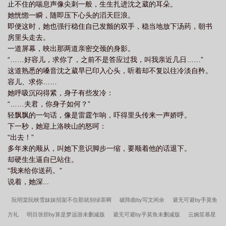
止不住的喘息声像尖刺一般，生生扎进沈之葳的耳朵。
她恍惚一瞬，随即压下心头的滔天巨浪。
即便这时，她也强行稳住自已发颤的双手，稳当地放下汤药，朝书
房里头走去。
一道屏幕，映出那两道亲密交颈的身影。
“……好容儿，求你了，之前不是答应过我，叫我亲近几日……”
这道熟悉的嗓音沈之葳早已印入心头，听着却不复以往冷淡自矜。
容儿、求你……
她呼吸沉闷得紧，身子有些发冷：
“……夫君，你身子如何？”
轻飘飘的一句话，像是雷霆乍响，吓得里头传来一声娇呼。
下一秒，她迎上洛映山的怒呵：
“出去！”
多年来的顺从，叫她下意识脚步一缩，要顺着他的话退下。
却硬生生逼自已站住。
“我来给你送药。”
说着，她深...
阮明棠阮映雪妹妹招架不住那就别绿茶啊
破阵曲by写文闲余
避无可避by手莫鱼
方礼
明目张胆by算是梦远游未删减版
避无可避by手莫鱼未删减版
云婉笙慕星