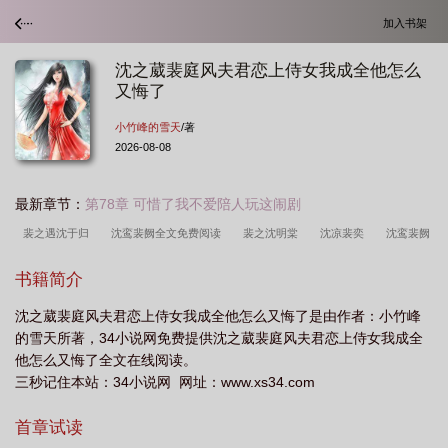
加入书架
沈之葳裴庭风夫君恋上侍女我成全他怎么
又悔了
小竹峰的雪天
/著
2026-08-08
最新章节：
第78章 可惜了我不爱陪人玩这闹剧
裴之遇沈于归
沈鸾裴阙全文免费阅读
裴之沈明棠
沈凉裴奕
沈鸾裴阙
是什么
裴屿之沈庭初
沈鸾裴阙的
裴阙沈鸾全文免费阅读
裴阙
沈鸢
书籍简介
裴延之全文免费阅读
沈之怡裴庆之短剧
沈之仪裴庆之短剧
裴延之沈鸢是啥
沈之葳裴庭风夫君恋上侍女我成全他怎么又悔了是由作者：小竹峰
故事
裴阙沈鸾免费阅读无弹窗
裴翊沈殿
沈鸾
沈殿裴翊
沈殿裴翊免
的雪天所著，34小说网免费提供沈之葳裴庭风夫君恋上侍女我成全
费阅读
沈之瑜裴尚
裴姝嫣沈庭钰
裴翊沈鸢
沈之微裴
裴姝窈沈庭钰
他怎么又悔了全文在线阅读。
完结
裴羲之沈虞
裴行之沈卿璇免费阅读全集
三秒记住本站：34小说网 网址：www.xs34.com
首章试读