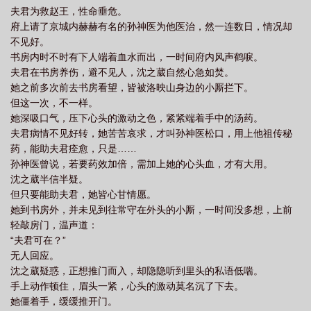
夫君为救赵王，性命垂危。
府上请了京城内赫赫有名的孙神医为他医治，然一连数日，情况却
不见好。
书房内时不时有下人端着血水而出，一时间府内风声鹤唳。
夫君在书房养伤，避不见人，沈之葳自然心急如焚。
她之前多次前去书房看望，皆被洛映山身边的小厮拦下。
但这一次，不一样。
她深吸口气，压下心头的激动之色，紧紧端着手中的汤药。
夫君病情不见好转，她苦苦哀求，才叫孙神医松口，用上他祖传秘
药，能助夫君痊愈，只是……
孙神医曾说，若要药效加倍，需加上她的心头血，才有大用。
沈之葳半信半疑。
但只要能助夫君，她皆心甘情愿。
她到书房外，并未见到往常守在外头的小厮，一时间没多想，上前
轻敲房门，温声道：
“夫君可在？”
无人回应。
沈之葳疑惑，正想推门而入，却隐隐听到里头的私语低喘。
手上动作顿住，眉头一紧，心头的激动莫名沉了下去。
她僵着手，缓缓推开门。