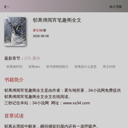
加入书架
郁离傅闻宵笔趣阁全文
雾矢翊
/著
2026-08-06
最新章节：
275 番外
郁离谢时鸠
郁离abo
郁书傅寒阳陆川
郁离是什么意思
男主叫郁
辞
郁奚傅游年
女主叫郁离的
郁辞
书籍简介
郁离傅闻宵笔趣阁全文是由作者：雾矢翊所著，34小说网免费提供
郁离傅闻宵笔趣阁全文全文在线阅读。
三秒记住本站：34小说网 网址：www.xs34.com
首章试读
郁离从黑暗中醒来，瞬间捕捉到屋内还有一道呼吸声。