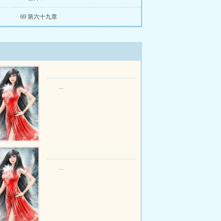
69 第六十九章
...
...