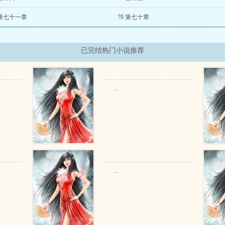
 第七十一章
70 第七十章
已完结热门小说推荐
...
...