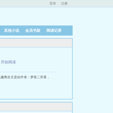
登录
注册
其他小说
会员书架
阅读记录
、
开始阅读
笔趣阁全文是由作者：梦筱二所著，