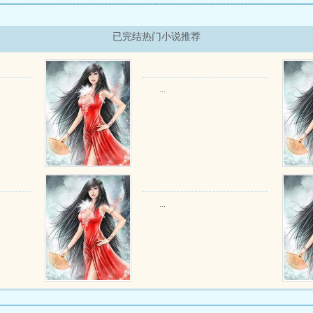
已完结热门小说推荐
...
...