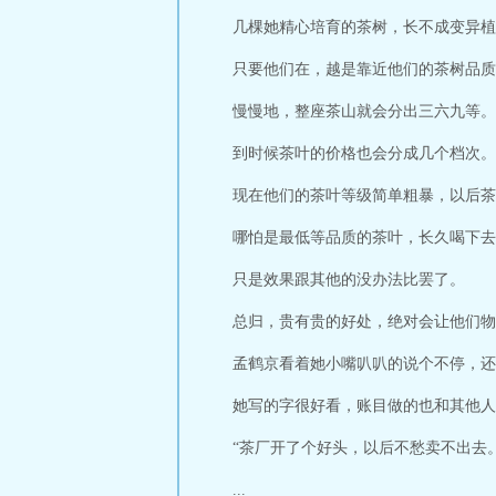
几棵她精心培育的茶树，长不成变异植
只要他们在，越是靠近他们的茶树品质
慢慢地，整座茶山就会分出三六九等。
到时候茶叶的价格也会分成几个档次。
现在他们的茶叶等级简单粗暴，以后茶
哪怕是最低等品质的茶叶，长久喝下去
只是效果跟其他的没办法比罢了。
总归，贵有贵的好处，绝对会让他们物
孟鹤京看着她小嘴叭叭的说个不停，还
她写的字很好看，账目做的也和其他人
“茶厂开了个好头，以后不愁卖不出去。
...