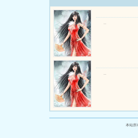
...
...
本站所