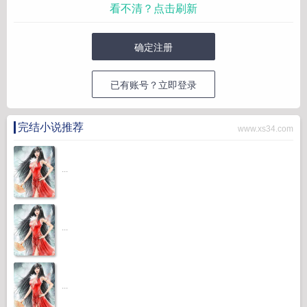
看不清？点击刷新
确定注册
已有账号？立即登录
完结小说推荐
www.xs34.com
...
...
...